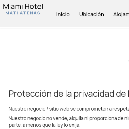
Miami Hotel
MATI ATENAS
Inicio
Ubicación
Aloja
Protección de la privacidad de
Nuestro negocio / sitio web se comprometen a respetar
Nuestro negocio no vende, alquila ni proporciona de ni
parte, a menos que la ley lo exija.