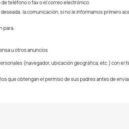
 de teléfono o fax o el correo electrónico.
no deseada. la comunicación, si no le informamos primero ac
n para:
ensa u otros anuncios
personales (navegador, ubicación geográfica, etc.) con el 
s que obtengan el permiso de sus padres antes de enviar 