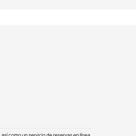
 así como un servicio de reservas en línea.