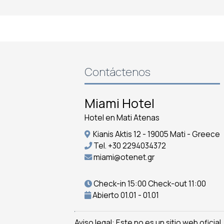
Contáctenos
Miami Hotel
Hotel en Mati Atenas
Kianis Aktis 12 - 19005 Mati - Greece
Tel.
+30 2294034372
miami@otenet.gr
Check-in 15:00 Check-out 11:00
Abierto 01.01 - 01.01
Aviso legal: Este no es un sitio web ofici