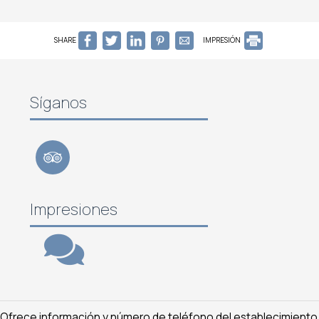
SHARE
IMPRESIÓN
Síganos
Impresiones
al. Ofrece información y número de teléfono del establecimiento,