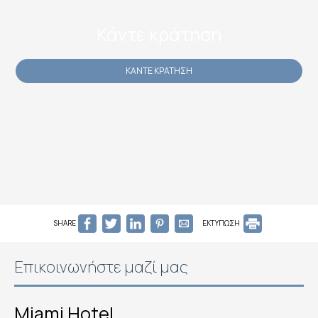
Κάντε κράτηση
ΚΆΝΤΕ ΚΡΆΤΗΣΗ
SHARE
ΕΚΤΥΠΩΣΗ
Επικοινωνήστε μαζί μας
Miami Hotel