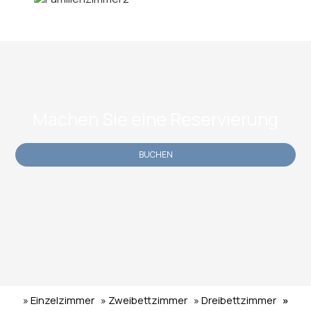
Machen Sie eine Reservierung
BUCHEN
» Einzelzimmer
» Zweibettzimmer
» Dreibettzimmer
»