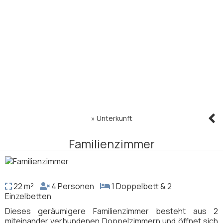
»
Unterkunft
Familienzimmer
22 m²
4 Personen
1 Doppelbett & 2
Einzelbetten
Dieses geräumigere Familienzimmer besteht aus 2
miteinander verbundenen Doppelzimmern und öffnet sich