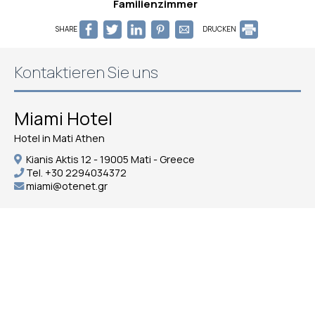
Familienzimmer
SHARE
DRUCKEN
Kontaktieren Sie uns
Miami Hotel
Hotel in Mati Athen
Kianis Aktis 12 - 19005 Mati - Greece
Tel.
+30 2294034372
miami@otenet.gr
Check-in 15:00 Check-out 11:00
Geöffnet 01.01 - 01.01
Folgen Sie uns